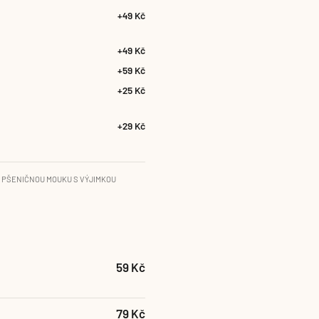
+49 Kč
+49 Kč
+59 Kč
+25 Kč
+29 Kč
 PŠENIČNOU MOUKU S VÝJIMKOU
59 Kč
79 Kč