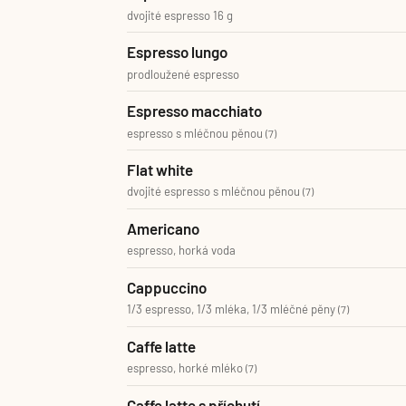
dvojité espresso 16 g
Espresso lungo
prodloužené espresso
Espresso macchiato
espresso s mléčnou pěnou
(7)
Flat white
dvojité espresso s mléčnou pěnou
(7)
Americano
espresso, horká voda
Cappuccino
1/3 espresso, 1/3 mléka, 1/3 mléčné pěny
(7)
Caffe latte
espresso, horké mléko
(7)
Caffe latte s příchutí