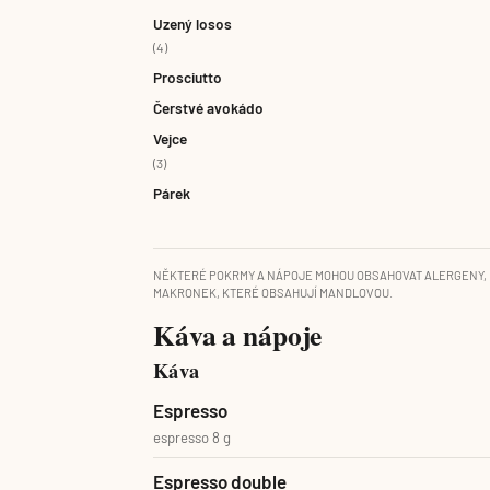
Uzený losos
(4)
Prosciutto
Čerstvé avokádo
Vejce
(3)
Párek
NĚKTERÉ POKRMY A NÁPOJE MOHOU OBSAHOVAT ALERGENY, 
MAKRONEK, KTERÉ OBSAHUJÍ MANDLOVOU.
Káva a nápoje
Káva
Espresso
espresso 8 g
Espresso double