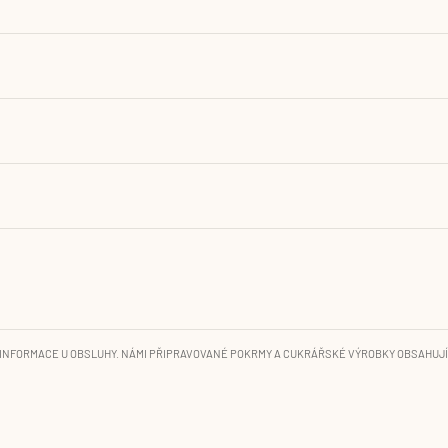
INFORMACE U OBSLUHY. NÁMI PŘIPRAVOVANÉ POKRMY A CUKRÁŘSKÉ VÝROBKY OBSAHUJÍ