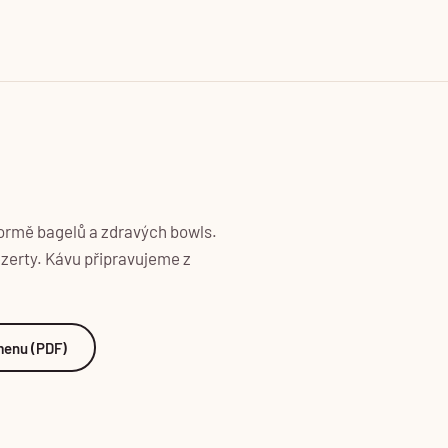
ormě bagelů a zdravých bowls.
ezerty. Kávu připravujeme z
menu (PDF)