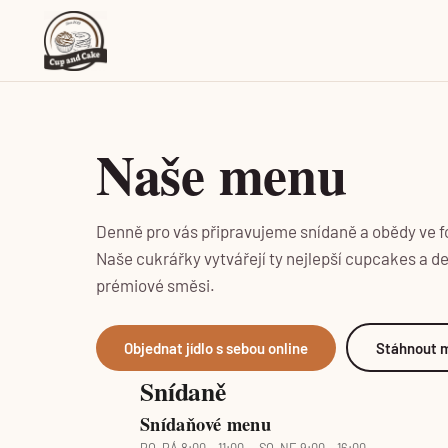
Naše menu
Denně pro vás připravujeme snídaně a obědy ve f
Naše cukrářky vytvářejí ty nejlepší cupcakes a d
prémiové směsi.
Objednat jídlo s sebou online
Stáhnout 
Snídaně
Snídaňové menu