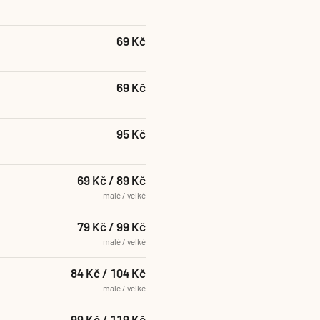
69 Kč
69 Kč
95 Kč
69 Kč / 89 Kč
malé / velké
79 Kč / 99 Kč
malé / velké
84 Kč / 104 Kč
malé / velké
99 Kč / 119 Kč