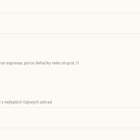
shot espressa, porce šlehačky nebo sirup
(6, 7)
 z nejlepších čajových zahrad