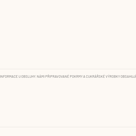
INFORMACE U OBSLUHY. NÁMI PŘIPRAVOVANÉ POKRMY A CUKRÁŘSKÉ VÝROBKY OBSAHUJÍ