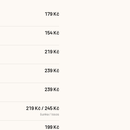
179 Kč
154 Kč
219 Kč
239 Kč
239 Kč
219 Kč / 245 Kč
šunka / losos
199 Kč